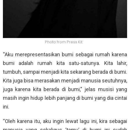
Photo from Press Kit
“Aku merepresentasikan bumi sebagai rumah karena
bumi adalah rumah kita satu-satunya. Kita lahir,
tumbuh, sampai menjadi kita sekarang berada di bumi.
Kita juga bisa merasakan menjadi manusia seutuhnya,
juga karena kita berada di bumi,” jelas musisi yang
masih ingin hidup lebih panjang di bumi yang dia cintai
ini.
“Oleh karena itu, aku ingin lewat lagu ini, kira sebagai
manusia yang sekaligus ‘tamu’ di bumi ini sudah