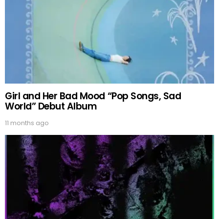
Girl and Her Bad Mood “Pop Songs, Sad
World” Debut Album
11 months ago