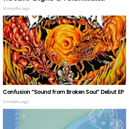
10 months ago
Confusion “Sound from Broken Soul” Debut EP
11 months ago