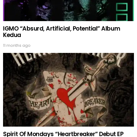
IGMO “Absurd, Artificial, Potential” Album
Kedua
11 months ago
Spirit Of Mondays “Heartbreaker” Debut EP