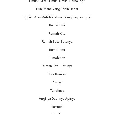
Umurku Atau Umur Bumiku Bernaung?
Duh, Mana Yang Lebih Besar
Egoku Atau Ketidaktahuan Yang Terpasung?
Bumi-Bumi
Rumah Kita
Rumah Satu-Satunya
Bumi-Bumi
Rumah Kita
Rumah Satu-Satunya
Usia Bumiku
Airnya
Tanahnya
Anginya Daunnya Apinya
Harmoni