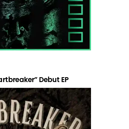
artbreaker” Debut EP