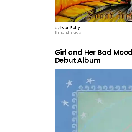
by
Iwan Ruby
11 months ago
Girl and Her Bad Mood
Debut Album