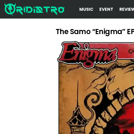
MUSIC
EVENT
REVIE
The Samo “Enigma” EP
LATEST
STORIES