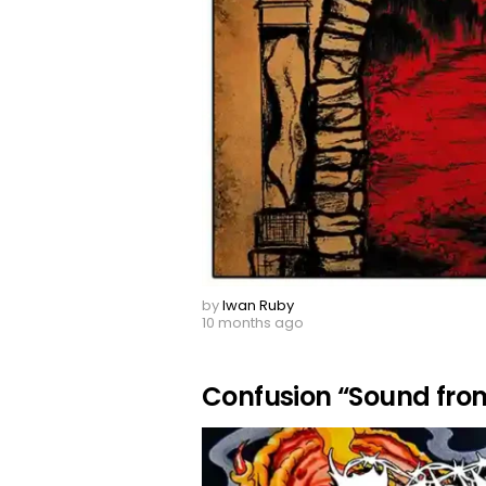
by
Iwan Ruby
10 months ago
Confusion “Sound from