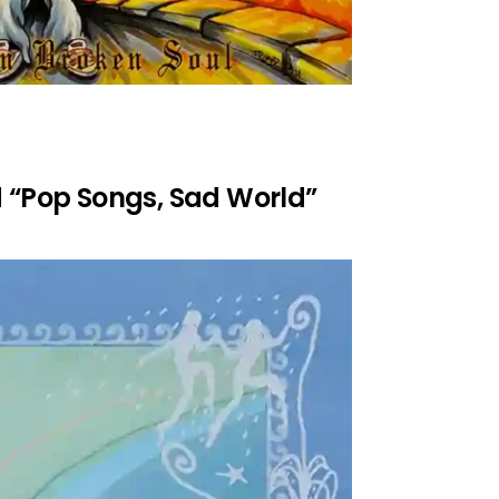
 “Pop Songs, Sad World”