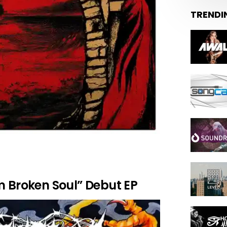
TRENDI
 Broken Soul” Debut EP