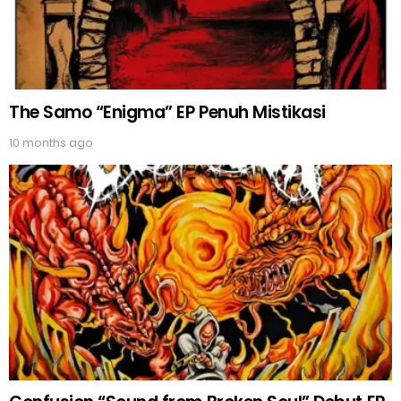
The Samo “Enigma” EP Penuh Mistikasi
10 months ago