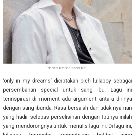
Photo from Press Kit
‘only in my dreams’ diciptakan oleh lullaboy sebagai
persembahan special untuk sang Ibu. Lagu ini
terinspirasi di moment adu argument antara dirinya
dengan sang ibunda. Rasa bersalah dan tidak nyaman
yang hadir selepas perselisihan dengan Ibunya inilah
yang mendorongnya untuk menulis lagu ini. Di lagu ini,
lullaboy berusaha mengatakan hal-hal yang