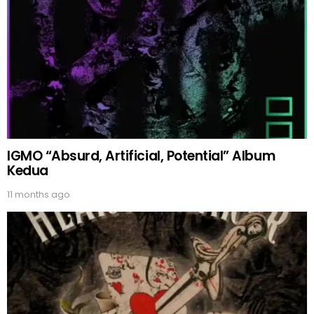
IGMO “Absurd, Artificial, Potential” Album
Kedua
11 months ago