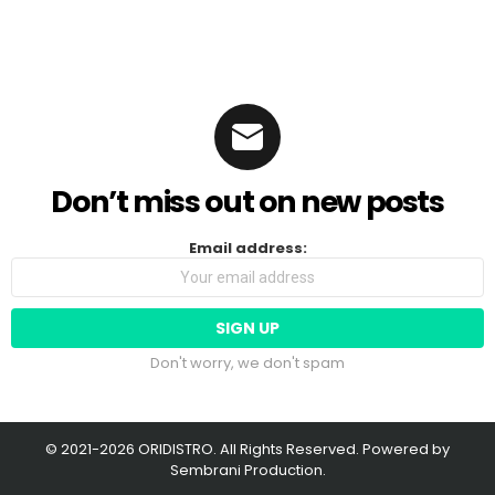
Don’t miss out on new posts
Email address:
Don't worry, we don't spam
© 2021-2026 ORIDISTRO. All Rights Reserved. Powered by
Sembrani Production.