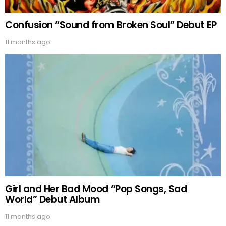
Confusion “Sound from Broken Soul” Debut EP
11 months ago
Girl and Her Bad Mood “Pop Songs, Sad
World” Debut Album
11 months ago