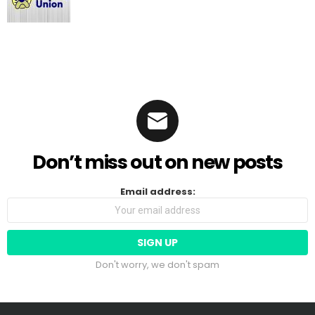
Don’t miss out on new posts
Email address:
Don't worry, we don't spam