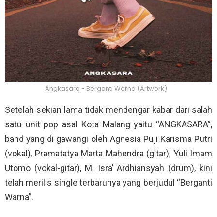
Angkasara - Berganti Warna (Artwork)
Setelah sekian lama tidak mendengar kabar dari salah
satu unit pop asal Kota Malang yaitu “ANGKASARA”,
band yang di gawangi oleh Agnesia Puji Karisma Putri
(vokal), Pramatatya Marta Mahendra (gitar), Yuli Imam
Utomo (vokal-gitar), M. Isra’ Ardhiansyah (drum), kini
telah merilis single terbarunya yang berjudul “Berganti
Warna”.