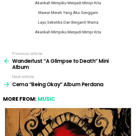
Akankah Mimpiku Menjadi Mimpi Kita
Mawar Merah Yang Aku Genggam
Layu Seketika Dan Berganti Warna
Akankah Mimpiku Menjadi Mimpi Kita
Previous article
See
more
Wanderlust “A Glimpse to Death” Mini
Album
Next article
Cema “Being Okay” Album Perdana
MORE FROM:
MUSIC