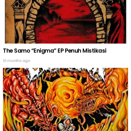
The Samo “Enigma” EP Penuh Mistikasi
10 months ago