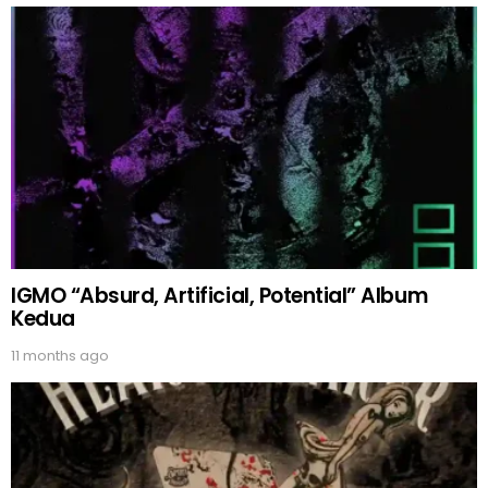
IGMO “Absurd, Artificial, Potential” Album
Kedua
11 months ago