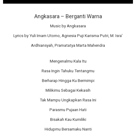
Angkasara – Berganti Warna
Music by Angkasara
Lyrics by Yuli Imam Utomo, Agnesia Puji Karisma Putri, M. Isra’
Ardhiansyah, Pramatatya Marta Mahendra
Mengenalmu Kala Itu
Rasa Ingin Tahuku Tentangmu
Berharap Hingga Ku Bermimpi
Milikimu Sebagai Kekasih
Tak Mampu Ungkapkan Rasa Ini
Parasmu Pujaan Hati
Bisakah Kau Kumiliki
Hidupmu Bersamaku Nanti